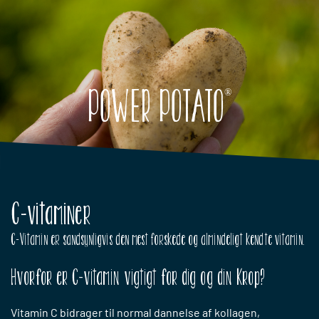
Gå til hovedindhold
POWER POTATO
®
C-vitaminer
C-Vitamin er sandsynligvis den mest forskede og almindeligt kendte vitamin.
Hvorfor er C-vitamin vigtigt for dig og din Krop?
Vitamin C bidrager til normal dannelse af kollagen,