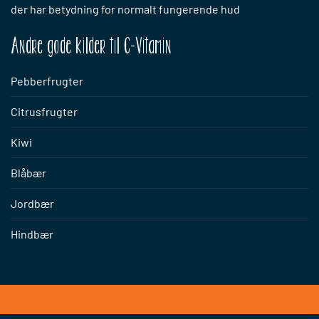
der har betydning for normalt fungerende hud
Andre gode kilder til C-Vitamin
Pebberfrugter
Citrusfrugter
Kiwi
Blåbær
Jordbær
Hindbær